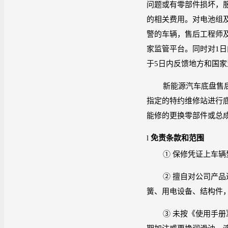
问题或有零部件损坏，
的相关费用。对电池组
警的车辆，售后工程师
家监管平台。同时对
1
日
于
5
日内反馈地方和国家
新能源汽车底盘售
指定的特约维修站进行
能修的更换零部件或总
l
免责条款和范围
① 保修凭证上车
② 擅自对公司产
簧、用电设备、结构件
③ 未按《使用手