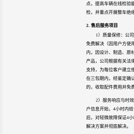
点，提高车辆在线检验
检，并重点开展整车绝
2.
售后服务项目
1
）质量保修：公
免费解决（因用户方使
内，因设计、制造、原
产品，公司根据有关法
支持，为每位客户建立
在三包期内，经鉴定确
的，收取配件费用并免
2
）服务响应与时
户信息开始，
4
小时内给
后，对轻微故障保证
4
小
解决方案并彻底解决。