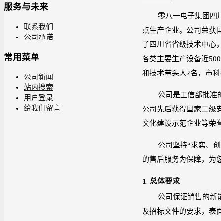
服务与未来
零八一电子集团四
联系我们
点生产企业。公司荣获
公司承诺
了四川省省级技术中心
常用菜单
各类主要生产设备近
500
和技术带头人
2
名，市科
公司新闻
站内搜索
公司是工信部批准
用户登录
给我们留言
公司先后获得国家二级
文化建设示范企业等荣
公司坚持“求实、
的售后服务为保障，为
1.
总体要求
公司保证销售的新
及招标文件的要求，表