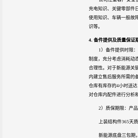
充电知识、关键零部件
使用知识、车辆一般故
识等。
4.
备件提供及质量保证
1
）备件提供时限
制度，充分考虑消耗动
合理性。对于新能源关
内建立售后服务所需的
仓库有库存的
4
小时送达
对仓库内配件进行分析
2
）质保期限：产品
上装结构件
365
天
新能源底盘三包期