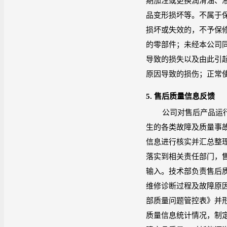
期加注或更换润滑油、
品变形损坏等。不属于
损坏或失效的，不予保
的零部件；未经本公司
导致的损失以及由此引
原因导致的损伤；正常
5.
售后质量信息反馈
公司对售后产品运
生的各类故障及质量事
信息进行核实并汇总整
落实到相关责任部门，
输入。技术部负责售后
维修诊断过程及故障原
部质量问题管控表》并
质量信息统计情况，制